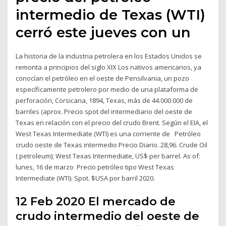
intermedio de Texas (WTI)
cerró este jueves con un
La historia de la industria petrolera en los Estados Unidos se
remonta a principios del siglo XIX Los nativos americanos, ya
conocían el petróleo en el oeste de Pensilvania, un pozo
específicamente petrolero por medio de una plataforma de
perforación, Corsicana, 1894, Texas, más de 44.000.000 de
barriles (aprox. Precio spot del intermediario del oeste de
Texas en relación con el precio del crudo Brent. Según el EIA, el
West Texas Intermediate (WTI) es una corriente de Petróleo
crudo oeste de Texas intermedio Precio Diario. 28,96. Crude Oil
( petroleum); West Texas Intermediate, US$ per barrel. As of:
lunes, 16 de marzo Precio petróleo tipo West Texas
Intermediate (WTI). Spot. $USA por barril 2020.
12 Feb 2020 El mercado de
crudo intermedio del oeste de