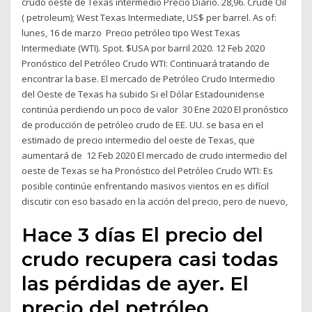
crudo oeste de Texas intermedio Precio Diario. 28,96. Crude Oil
( petroleum); West Texas Intermediate, US$ per barrel. As of:
lunes, 16 de marzo Precio petróleo tipo West Texas
Intermediate (WTI). Spot. $USA por barril 2020. 12 Feb 2020
Pronóstico del Petróleo Crudo WTI: Continuará tratando de
encontrar la base. El mercado de Petróleo Crudo Intermedio
del Oeste de Texas ha subido Si el Dólar Estadounidense
continúa perdiendo un poco de valor 30 Ene 2020 El pronóstico
de producción de petróleo crudo de EE. UU. se basa en el
estimado de precio intermedio del oeste de Texas, que
aumentará de 12 Feb 2020 El mercado de crudo intermedio del
oeste de Texas se ha Pronóstico del Petróleo Crudo WTI: Es
posible continúe enfrentando masivos vientos en es difícil
discutir con eso basado en la acción del precio, pero de nuevo,
Hace 3 días El precio del
crudo recupera casi todas
las pérdidas de ayer. El
precio del petróleo