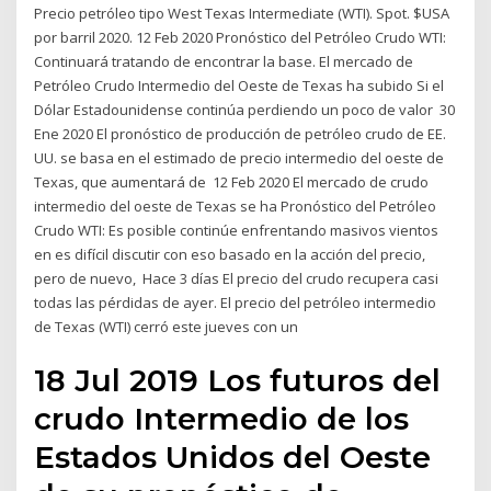
Precio petróleo tipo West Texas Intermediate (WTI). Spot. $USA
por barril 2020. 12 Feb 2020 Pronóstico del Petróleo Crudo WTI:
Continuará tratando de encontrar la base. El mercado de
Petróleo Crudo Intermedio del Oeste de Texas ha subido Si el
Dólar Estadounidense continúa perdiendo un poco de valor 30
Ene 2020 El pronóstico de producción de petróleo crudo de EE.
UU. se basa en el estimado de precio intermedio del oeste de
Texas, que aumentará de 12 Feb 2020 El mercado de crudo
intermedio del oeste de Texas se ha Pronóstico del Petróleo
Crudo WTI: Es posible continúe enfrentando masivos vientos
en es difícil discutir con eso basado en la acción del precio,
pero de nuevo, Hace 3 días El precio del crudo recupera casi
todas las pérdidas de ayer. El precio del petróleo intermedio
de Texas (WTI) cerró este jueves con un
18 Jul 2019 Los futuros del
crudo Intermedio de los
Estados Unidos del Oeste