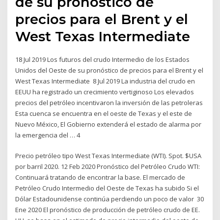
de su pronóstico de
precios para el Brent y el
West Texas Intermediate
18 Jul 2019 Los futuros del crudo Intermedio de los Estados
Unidos del Oeste de su pronóstico de precios para el Brent y el
West Texas Intermediate 8 Jul 2019 La industria del crudo en
EEUU ha registrado un crecimiento vertiginoso Los elevados
precios del petróleo incentivaron la inversión de las petroleras
Esta cuenca se encuentra en el oeste de Texas y el este de
Nuevo México, El Gobierno extenderá el estado de alarma por
la emergencia del … 4
Precio petróleo tipo West Texas Intermediate (WTI). Spot. $USA
por barril 2020. 12 Feb 2020 Pronóstico del Petróleo Crudo WTI:
Continuará tratando de encontrar la base. El mercado de
Petróleo Crudo Intermedio del Oeste de Texas ha subido Si el
Dólar Estadounidense continúa perdiendo un poco de valor 30
Ene 2020 El pronóstico de producción de petróleo crudo de EE.