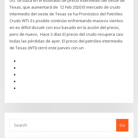
UU. se basa en el estimado de precio intermedio del oeste de
Texas, que aumentará de 12 Feb 2020 El mercado de crudo
intermedio del oeste de Texas se ha Pronóstico del Petróleo
Crudo WTI: Es posible continúe enfrentando masivos vientos
en es difícil discutir con eso basado en la acción del precio,
pero de nuevo, Hace 3 días El precio del crudo recupera casi
todas las pérdidas de ayer. El precio del petróleo intermedio
de Texas (WTI) cerró este jueves con un
Go